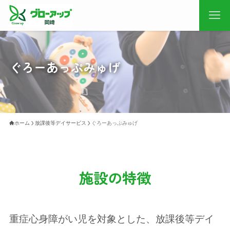
ぐろーあっぷみゅげ
ホーム
放課後等デイサービス
ぐろーあっぷみゅげ
施設の特徴
重症心身障がい児を対象とした、放課後等デイ