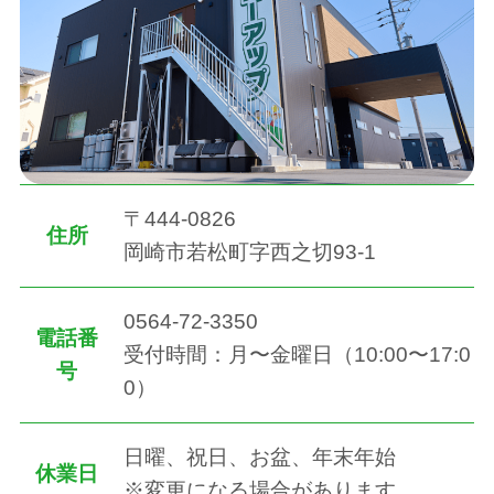
〒444-0826
住所
岡崎市若松町字西之切93-1
0564-72-3350
電話番
受付時間：月〜金曜日（10:00〜17:0
号
0）
日曜、祝日、お盆、年末年始
休業日
※変更になる場合があります。